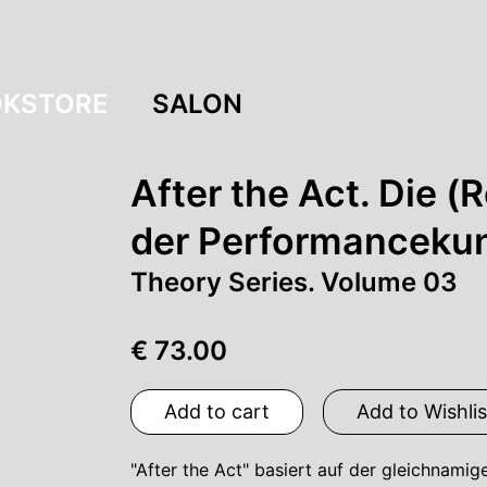
KSTORE
SALON
After the Act. Die (
der Performanceku
Theory Series. Volume 03
€ 73.00
Add to cart
Add to Wishlis
"After the Act" basiert auf der gleichnam