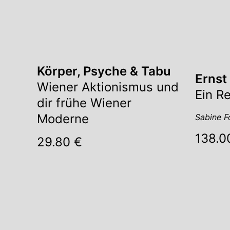
Körper, Psyche & Tabu
Ernst
Wiener Aktionismus und
Ein R
dir frühe Wiener
Moderne
Sabine Fo
138.0
29.80 €