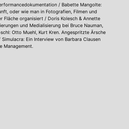
r Performancedokumentation / Babette Mangolte:
nft, oder wie man in Fotografien, Filmen und
 Fläche organisiert / Doris Kolesch & Annette
nierungen und Medialisierung bei Bruce Nauman,
chl: Otto Muehl, Kurt Kren. Angespritzte Ärsche
f Simulacra: Ein Interview von Barbara Clausen
ime Management.