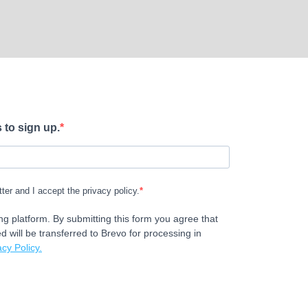
 to sign up.
tter and I accept the privacy policy.
g platform. By submitting this form you agree that
d will be transferred to Brevo for processing in
cy Policy.