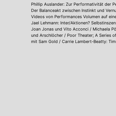
Phillip Auslander: Zur Performativität de
Der Balanceakt zwischen Instinkt und Vernu
Videos von Performances Volumen auf einer
Jael Lehmann: Inter/Aktionen? Selbstinsze
Joan Jonas und Vito Acconci / Michaela Pös
und Arschlöcher / Poor Theater; A Series o
mit Sam Gold / Carrie Lambert-Beatty: T