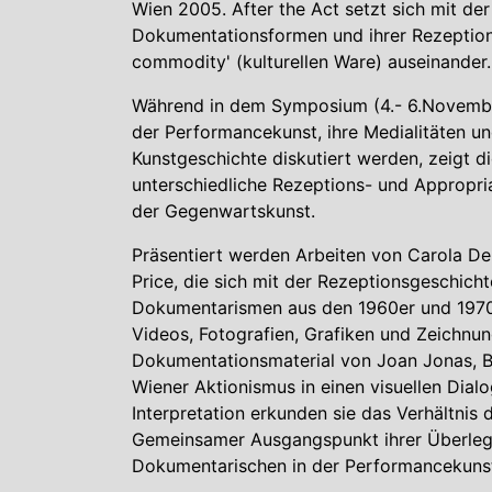
Wien 2005. After the Act setzt sich mit de
Dokumentationsformen und ihrer Rezeptions
commodity' (kulturellen Ware) auseinander.
Während in dem Symposium (4.- 6.Novembe
der Performancekunst, ihre Medialitäten u
Kunstgeschichte diskutiert werden, zeigt 
unterschiedliche Rezeptions- und Appropr
der Gegenwartskunst.
Präsentiert werden Arbeiten von Carola De
Price, die sich mit der Rezeptionsgeschich
Dokumentarismen aus den 1960er und 1970er
Videos, Fotografien, Grafiken und Zeichnu
Dokumentationsmaterial von Joan Jonas, 
Wiener Aktionismus in einen visuellen Dial
Interpretation erkunden sie das Verhältnis
Gemeinsamer Ausgangspunkt ihrer Überlegu
Dokumentarischen in der Performancekuns