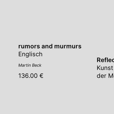
rumors and murmurs
Englisch
Refle
Martin Beck
Kunst
der M
136.00 €