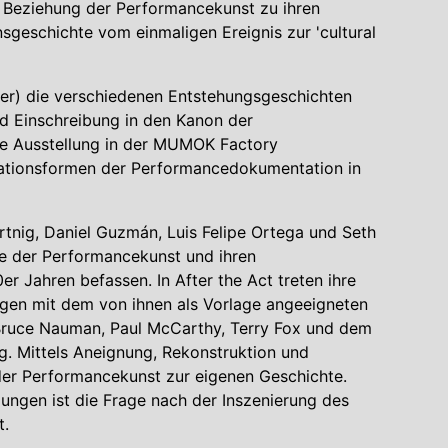
r Beziehung der Performancekunst zu ihren
geschichte vom einmaligen Ereignis zur 'cultural
r) die verschiedenen Entstehungsgeschichten
nd Einschreibung in den Kanon der
die Ausstellung in der MUMOK Factory
iationsformen der Performancedokumentation in
rtnig, Daniel Guzmán, Luis Felipe Ortega und Seth
te der Performancekunst und ihren
 Jahren befassen. In After the Act treten ihre
ngen mit dem von ihnen als Vorlage angeeigneten
Bruce Nauman, Paul McCarthy, Terry Fox und dem
og. Mittels Aneignung, Rekonstruktion und
 der Performancekunst zur eigenen Geschichte.
ngen ist die Frage nach der Inszenierung des
t.