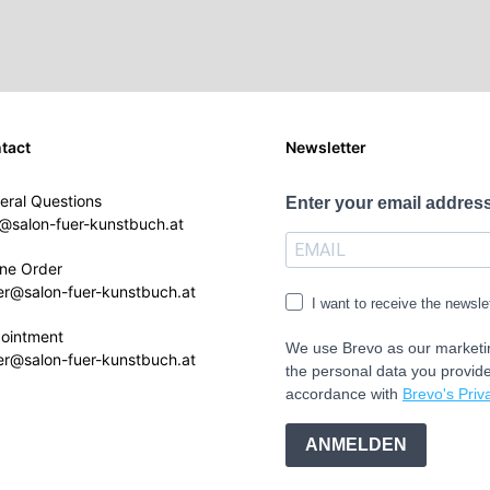
tact
Newsletter
eral Questions
Enter your email address
o@salon-fuer-kunstbuch.at
ine Order
er@salon-fuer-kunstbuch.at
I want to receive the newsle
ointment
We use Brevo as our marketin
er@salon-fuer-kunstbuch.at
the personal data you provide
accordance with
Brevo's Priva
ANMELDEN