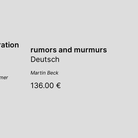
ration
rumors and murmurs
Deutsch
Martin Beck
mmer
136.00 €