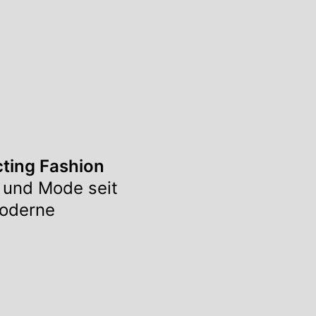
cting Fashion
 und Mode seit
oderne