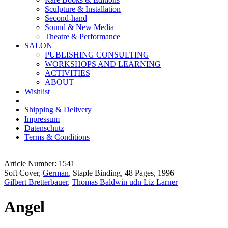
Sculpture & Installation
Second-hand
Sound & New Media
Theatre & Performance
SALON
PUBLISHING CONSULTING
WORKSHOPS AND LEARNING
ACTIVITIES
ABOUT
Wishlist
Shipping & Delivery
Impressum
Datenschutz
Terms & Conditions
Article Number: 1541
Soft Cover,
German
, Staple Binding, 48 Pages, 1996
Gilbert Bretterbauer
,
Thomas Baldwin udn Liz Larner
Angel