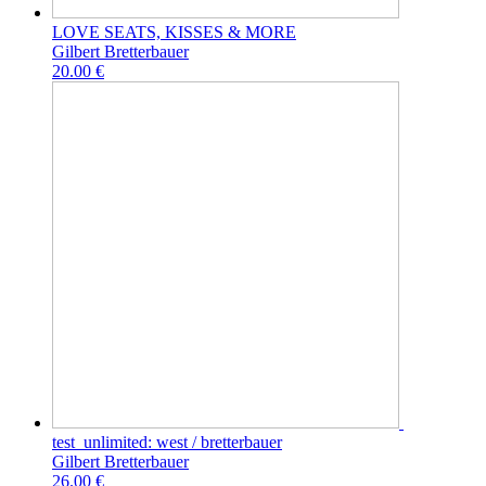
LOVE SEATS, KISSES & MORE
Gilbert Bretterbauer
20.00 €
test_unlimited: west / bretterbauer
Gilbert Bretterbauer
26.00 €