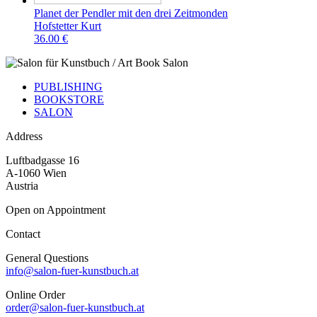
Planet der Pendler mit den drei Zeitmonden
Hofstetter Kurt
36.00 €
PUBLISHING
BOOKSTORE
SALON
Address
Luftbadgasse 16
A-1060 Wien
Austria
Open on Appointment
Contact
General Questions
info@salon-fuer-kunstbuch.at
Online Order
order@salon-fuer-kunstbuch.at