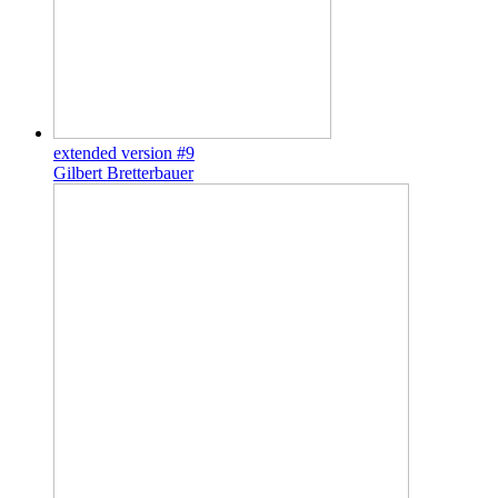
extended version #9
Gilbert Bretterbauer