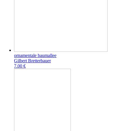
ornamentale baumallee
Gilbert Bretterbauer
7.00 €