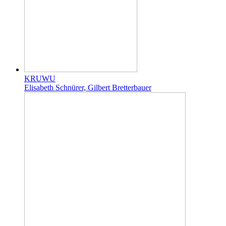
KRUWU
Elisabeth Schnürer, Gilbert Bretterbauer