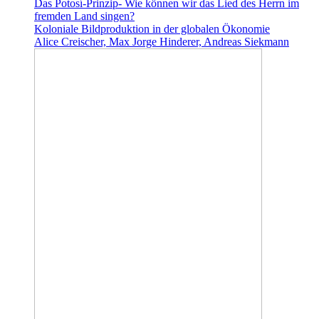
Das Potosí-Prinzip- Wie können wir das Lied des Herrn im
fremden Land singen?
Koloniale Bildproduktion in der globalen Ökonomie
Alice Creischer, Max Jorge Hinderer, Andreas Siekmann