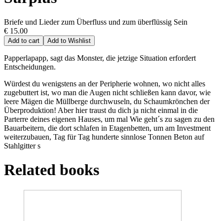
Briefe und Lieder zum Überfluss und zum überflüssig Sein
€ 15.00
Add to cart
Add to Wishlist
Papperlapapp, sagt das Monster, die jetzige Situation erfordert
Entscheidungen­­.
Würdest du wenigstens an der Peripherie wohnen­­, wo nicht alles
zugebuttert ist, wo man die Augen nicht schließen kann davor, wie
leere Mägen die Müllberge durch­wuseln, du Schaumkrönchen der
Überproduktion! Aber hier traust du dich ja nicht einmal in die
Parterre deines eigenen Hauses, um mal Wie geht´s zu sagen zu den
Bauarbeitern, die dort schlafen in Etagenbetten­­, um am Investment
weiterzubauen, Tag für Tag hunderte­­ sinnlose Tonnen Beton auf
Stahlgitter s
Related books