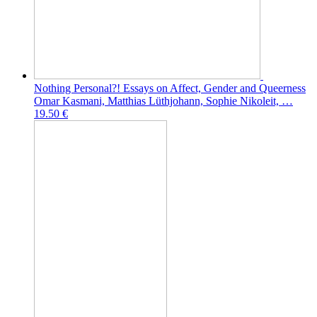
Nothing Personal?! Essays on Affect, Gender and Queerness
Omar Kasmani, Matthias Lüthjohann, Sophie Nikoleit, …
19.50 €