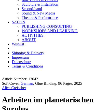
Sculpture & Installation
Second-hand
Sound & New Media
Theatre & Performance
SALON
PUBLISHING CONSULTING
WORKSHOPS AND LEARNING
ACTIVITIES
ABOUT
Wishlist
Shipping & Delivery
Impressum
Datenschutz
Terms & Conditions
Article Number: 13042
Soft Cover,
German
, Glue Binding, 96 Pages, 2025
Alice Creischer
Arbeiten im planetarischen
Surplus