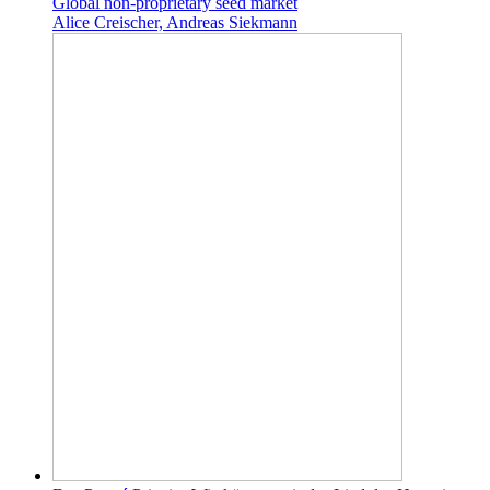
Global non-proprietary seed market
Alice Creischer, Andreas Siekmann