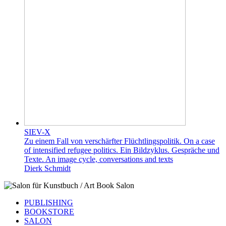
SIEV-X
Zu einem Fall von verschärfter Flüchtlingspolitik. On a case
of intensified refugee politics. Ein Bildzyklus. Gespräche und
Texte. An image cycle, conversations and texts
Dierk Schmidt
PUBLISHING
BOOKSTORE
SALON