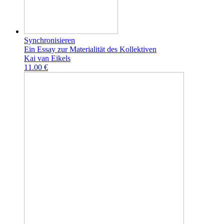
Synchronisieren
Ein Essay zur Materialität des Kollektiven
Kai van Eikels
11.00 €