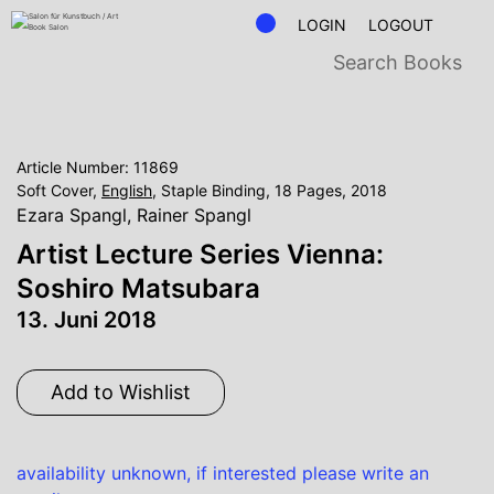
LOGIN
LOGOUT
Article Number: 11869
Soft Cover,
English
, Staple Binding, 18 Pages, 2018
Ezara Spangl
,
Rainer Spangl
Artist Lecture Series Vienna:
Soshiro Matsubara
13. Juni 2018
Add to Wishlist
availability unknown, if interested please write an