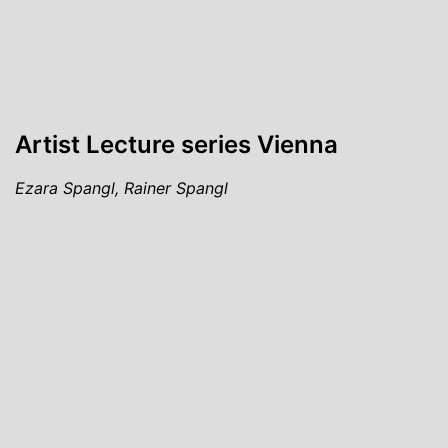
Artist Lecture series Vienna
Ezara Spangl, Rainer Spangl