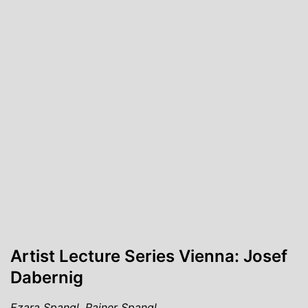
Artist Lecture Series Vienna: Josef
Dabernig
Ezara Spangl, Rainer Spangl