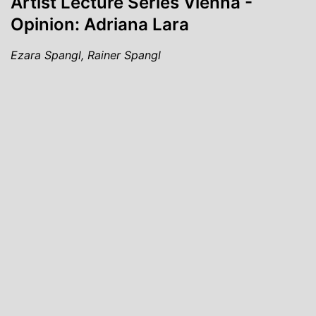
Artist Lecture Series Vienna -
Opinion: Adriana Lara
Ezara Spangl, Rainer Spangl