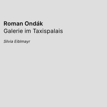
Roman Ondák
Galerie im Taxispalais
Silvia Eiblmayr