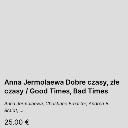
Anna Jermolaewa Dobre czasy, złe
czasy / Good Times, Bad Times
Anna Jermolaewa, Christiane Erharter, Andrea B.
Braidt, …
25.00 €