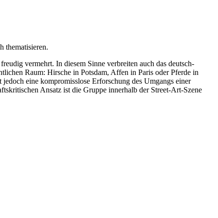
h thematisieren.
freudig vermehrt. In diesem Sinne verbreiten auch das deutsch-
ntlichen Raum: Hirsche in Potsdam, Affen in Paris oder Pferde in
ckt jedoch eine kompromisslose Erforschung des Umgangs einer
ftskritischen Ansatz ist die Gruppe innerhalb der Street-Art-Szene