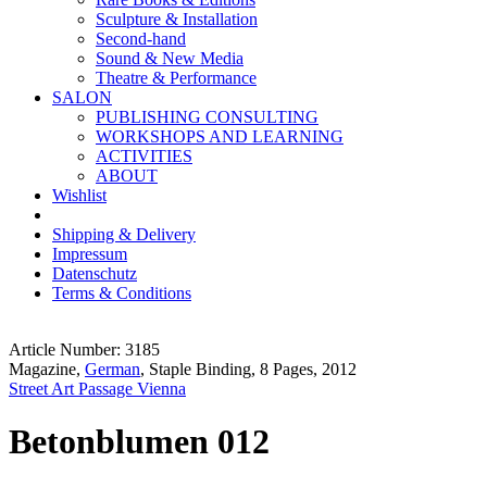
Sculpture & Installation
Second-hand
Sound & New Media
Theatre & Performance
SALON
PUBLISHING CONSULTING
WORKSHOPS AND LEARNING
ACTIVITIES
ABOUT
Wishlist
Shipping & Delivery
Impressum
Datenschutz
Terms & Conditions
Article Number: 3185
Magazine,
German
, Staple Binding, 8 Pages, 2012
Street Art Passage Vienna
Betonblumen 012