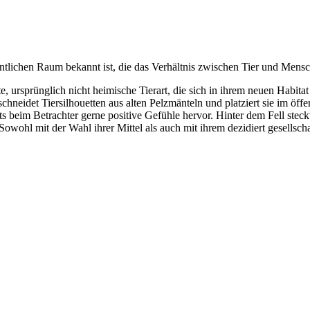
tlichen Raum bekannt ist, die das Verhältnis zwischen Tier und Mensc
rsprünglich nicht heimische Tierart, die sich in ihrem neuen Habitat 
neidet Tiersilhouetten aus alten Pelzmänteln und platziert sie im öffe
s beim Betrachter gerne positive Gefühle hervor. Hinter dem Fell ste
Sowohl mit der Wahl ihrer Mittel als auch mit ihrem dezidiert gesellscha