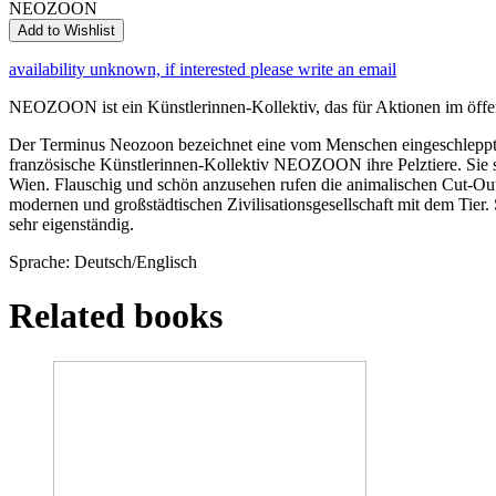
NEOZOON
Add to Wishlist
availability unknown, if interested please write an email
NEOZOON ist ein Künstlerinnen-Kollektiv, das für Aktionen im öffen
Der Terminus Neozoon bezeichnet eine vom Menschen eingeschleppte, u
französische Künstlerinnen-Kollektiv NEOZOON ihre Pelztiere. Sie sch
Wien. Flauschig und schön anzusehen rufen die animalischen Cut-Out
modernen und großstädtischen Zivilisationsgesellschaft mit dem Tier. 
sehr eigenständig.
Sprache: Deutsch/Englisch
Related books