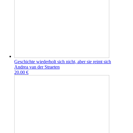
Geschichte wiederholt sich nicht, aber sie reimt sich
Andrea van der Straeten
20.00 €