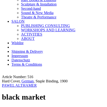
Sculpture & Installation
Second-hand
Sound & New Media
Theatre & Performance
SALON
PUBLISHING CONSULTING
WORKSHOPS AND LEARNING
ACTIVITIES
ABOUT
Wishlist
Shipping & Delivery
Impressum
Datenschutz
Terms & Conditions
Article Number: 516
Hard Cover,
German
, Staple Binding, 1900
PAWEL ALTHAMER
black market