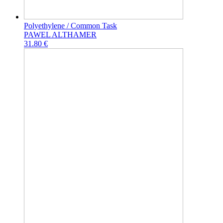
Polyethylene / Common Task
PAWEL ALTHAMER
31.80 €