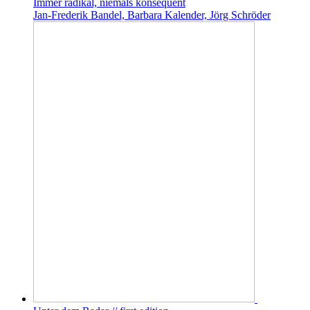
Immer radikal, niemals konsequent
Jan-Frederik Bandel, Barbara Kalender, Jörg Schröder