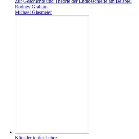
Zur Geschichte und Theorie der Endlosschleife am Beispiel
Rodney Graham
Michael Glasmeier
Künstler in der Lehre