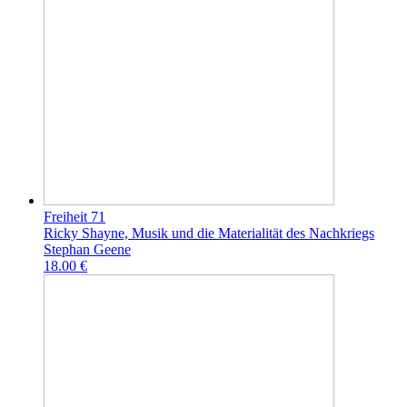
Freiheit 71
Ricky Shayne, Musik und die Materialität des Nachkriegs
Stephan Geene
18.00 €