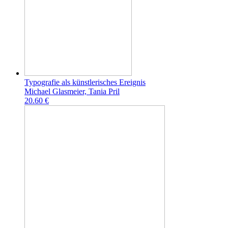
Typografie als künstlerisches Ereignis
Michael Glasmeier, Tania Pril
20.60 €