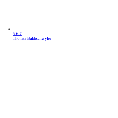
5-6-7
Thomas Baldischwyler