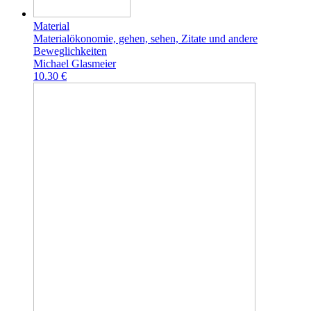
Material
Materialökonomie, gehen, sehen, Zitate und andere
Beweglichkeiten
Michael Glasmeier
10.30 €