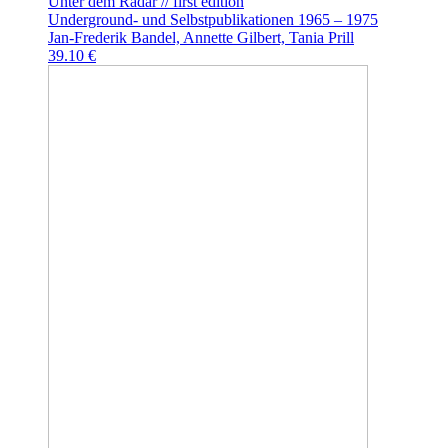
Unter dem Radar // first edition
Underground- und Selbstpublikationen 1965 – 1975
Jan-Frederik Bandel, Annette Gilbert, Tania Prill
39.10 €