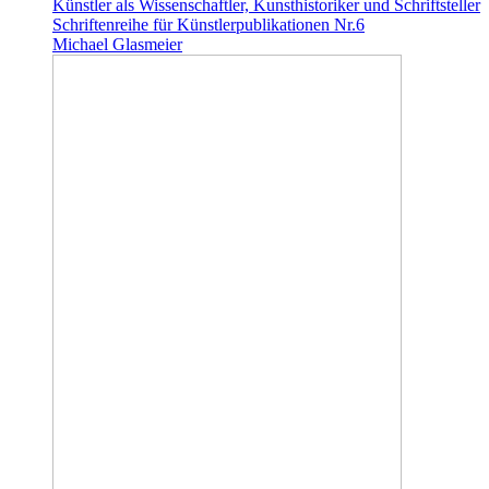
Künstler als Wissenschaftler, Kunsthistoriker und Schriftsteller
Schriftenreihe für Künstlerpublikationen Nr.6
Michael Glasmeier