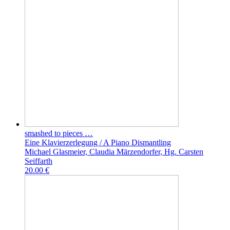
smashed to pieces …
Eine Klavierzerlegung / A Piano Dismantling
Michael Glasmeier, Claudia Märzendorfer, Hg. Carsten
Seiffarth
20.00 €