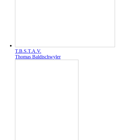
T.B.S.T.A.V.
Thomas Baldischwyler