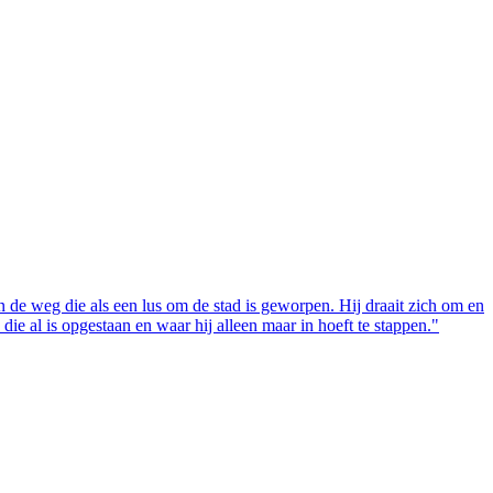
an de weg die als een lus om de stad is geworpen. Hij draait zich om en
die al is opgestaan en waar hij alleen maar in hoeft te stappen."