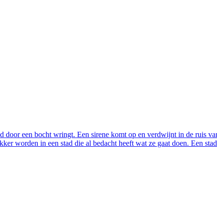
end door een bocht wringt. Een sirene komt op en verdwijnt in de ruis v
akker worden in een stad die al bedacht heeft wat ze gaat doen. Een stad 