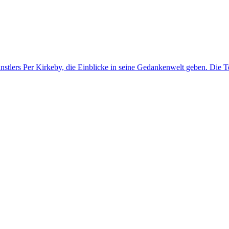
ünstlers Per Kirkeby, die Einblicke in seine Gedankenwelt geben. Die T