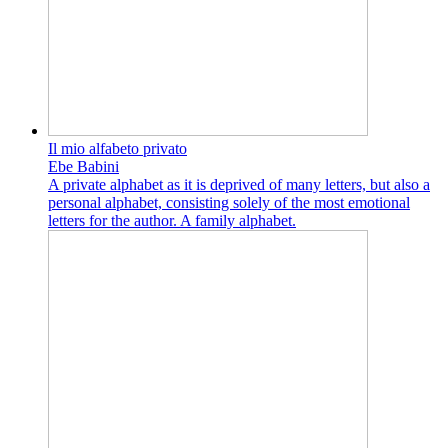
Il mio alfabeto privato
Ebe Babini
A private alphabet as it is deprived of many letters, but also a
personal alphabet, consisting solely of the most emotional
letters for the author. A family alphabet.