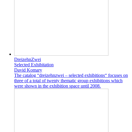
DreizehnZwei
Selected Exhibitation
David Komary
The catalog “dreizehnzwei – selected exhibitions“ focuses on
three of a total of twenty thematic group exhibitions which
were shown in the exhibition space until 2008.