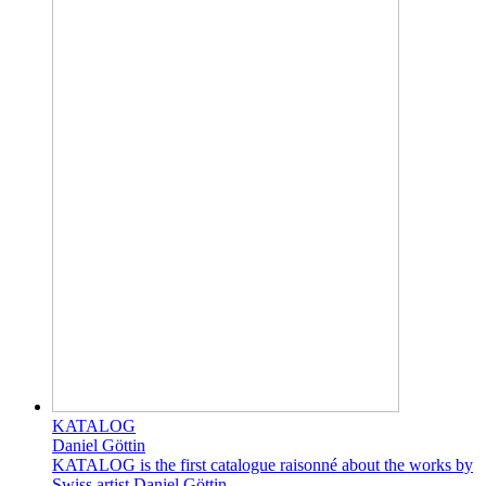
KATALOG
Daniel Göttin
KATALOG is the first catalogue raisonné about the works by
Swiss artist Daniel Göttin.