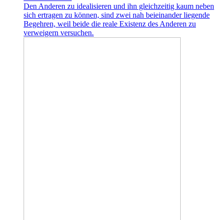
Den Anderen zu idealisieren und ihn gleichzeitig kaum neben
sich ertragen zu können, sind zwei nah beieinander liegende
Begehren, weil beide die reale Existenz des Anderen zu
verweigern versuchen.