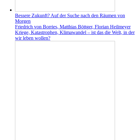
Bessere Zukunft? Auf der Suche nach den Räumen von
Morgen
Friedrich von Borries, Matthias Böttger, Florian Heilmeyer
Kriege, Katastrophen, Klimawandel – ist das die Welt, in der
wir leben wollen?