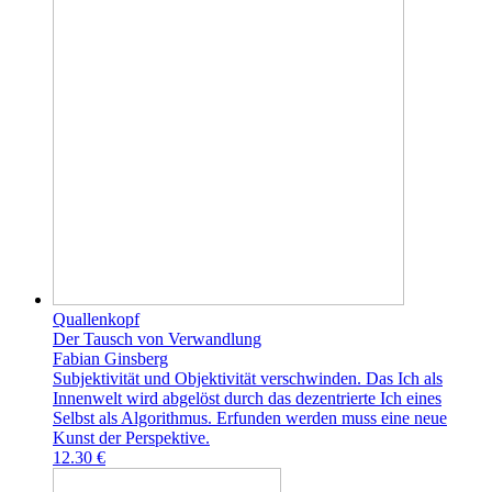
Quallenkopf
Der Tausch von Verwandlung
Fabian Ginsberg
Subjektivität und Objektivität verschwinden. Das Ich als
Innenwelt wird abgelöst durch das dezentrierte Ich eines
Selbst als Algorithmus. Erfunden werden muss eine neue
Kunst der Perspektive.
12.30 €