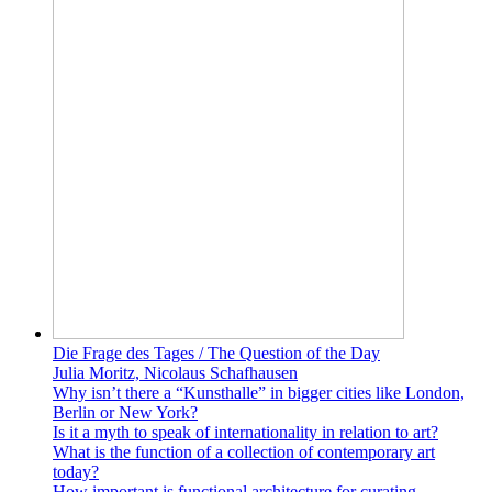
Die Frage des Tages / The Question of the Day
Julia Moritz, Nicolaus Schafhausen
Why isn’t there a “Kunsthalle” in bigger cities like London,
Berlin or New York?
Is it a myth to speak of internationality in relation to art?
What is the function of a collection of contemporary art
today?
How important is functional architecture for curating