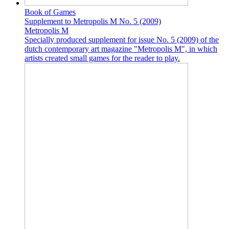
Book of Games
Supplement to Metropolis M No. 5 (2009)
Metropolis M
Specially produced supplement for issue No. 5 (2009) of the
dutch contemporary art magazine "Metropolis M", in which
artists created small games for the reader to play.