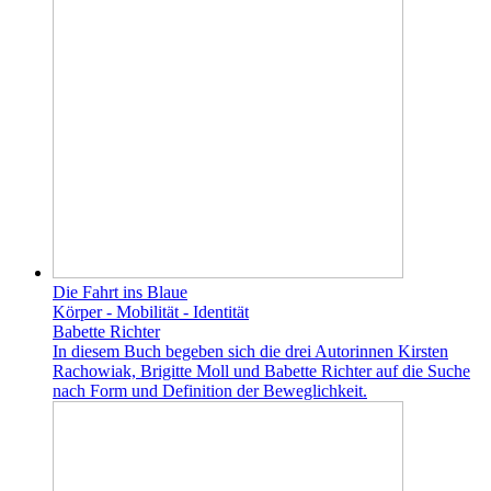
Die Fahrt ins Blaue
Körper - Mobilität - Identität
Babette Richter
In diesem Buch begeben sich die drei Autorinnen Kirsten
Rachowiak, Brigitte Moll und Babette Richter auf die Suche
nach Form und Definition der Beweglichkeit.