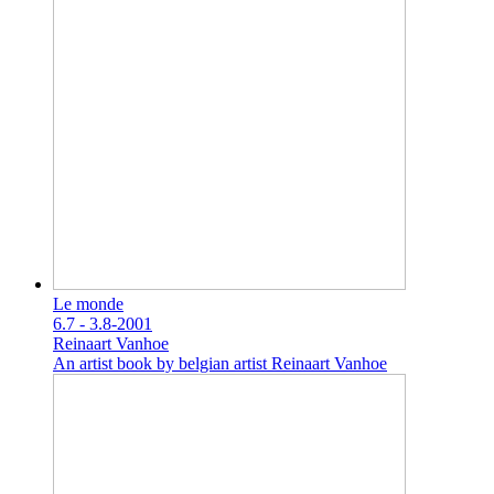
Le monde
6.7 - 3.8-2001
Reinaart Vanhoe
An artist book by belgian artist Reinaart Vanhoe