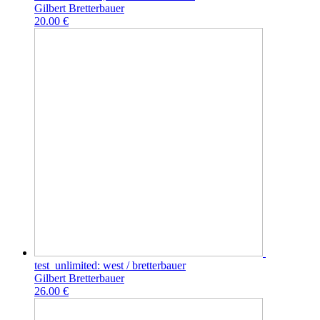
Gilbert Bretterbauer
20.00 €
test_unlimited: west / bretterbauer
Gilbert Bretterbauer
26.00 €