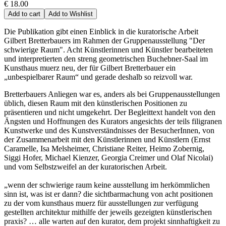
€ 18.00
Add to cart
Add to Wishlist
Die Publikation gibt einen Einblick in die kuratorische Arbeit
Gilbert Bretterbauers im Rahmen der Gruppenausstellung "Der
schwierige Raum". Acht Künstlerinnen und Künstler bearbeiteten
und interpretierten den streng geometrischen Buchebner-Saal im
Kunsthaus muerz neu, der für Gilbert Bretterbauer ein
„unbespielbarer Raum“ und gerade deshalb so reizvoll war.
Bretterbauers Anliegen war es, anders als bei Gruppenausstellungen
üblich, diesen Raum mit den künstlerischen Positionen zu
präsentieren und nicht umgekehrt. Der Begleittext handelt von den
Ängsten und Hoffnungen des Kurators angesichts der teils filigranen
Kunstwerke und des Kunstverständnisses der BesucherInnen, von
der Zusammenarbeit mit den Künstlerinnen und Künstlern (Ernst
Caramelle, Isa Melsheimer, Christiane Reiter, Heimo Zobernig,
Siggi Hofer, Michael Kienzer, Georgia Creimer und Olaf Nicolai)
und vom Selbstzweifel an der kuratorischen Arbeit.
„wenn der schwierige raum keine ausstellung im herkömmlichen
sinn ist, was ist er dann? die sichtbarmachung von acht positionen
zu der vom kunsthaus muerz für ausstellungen zur verfügung
gestellten architektur mithilfe der jeweils gezeigten künstlerischen
praxis? … alle warten auf den kurator, dem projekt sinnhaftigkeit zu