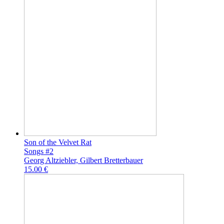
Son of the Velvet Rat
Songs #2
Georg Altziebler, Gilbert Bretterbauer
15.00 €