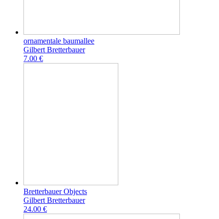
ornamentale baumallee
Gilbert Bretterbauer
7.00 €
Bretterbauer Objects
Gilbert Bretterbauer
24.00 €