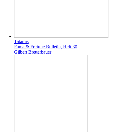
Tatamis
Fama & Fortune Bulletin, Heft 30
Gilbert Bretterbauer