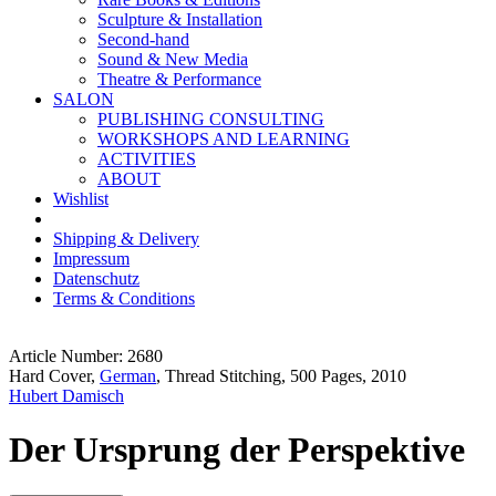
Sculpture & Installation
Second-hand
Sound & New Media
Theatre & Performance
SALON
PUBLISHING CONSULTING
WORKSHOPS AND LEARNING
ACTIVITIES
ABOUT
Wishlist
Shipping & Delivery
Impressum
Datenschutz
Terms & Conditions
Article Number: 2680
Hard Cover,
German
, Thread Stitching, 500 Pages, 2010
Hubert Damisch
Der Ursprung der Perspektive