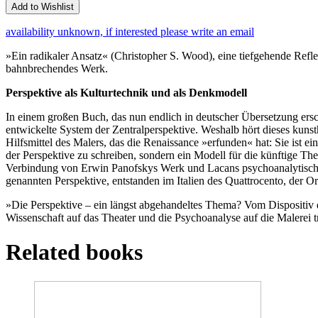
Add to Wishlist
availability unknown, if interested please write an email
»Ein radikaler Ansatz« (Christopher S. Wood), eine tiefgehende Refl
bahnbrechendes Werk.
Perspektive als Kulturtechnik und als Denkmodell
In einem großen Buch, das nun endlich in deutscher Übersetzung ersc
entwickelte System der Zentralperspektive. Weshalb hört dieses kunsth
Hilfsmittel des Malers, das die Renaissance »erfunden« hat: Sie ist
der Perspektive zu schreiben, sondern ein Modell für die künftige The
Verbindung von Erwin Panofskys Werk und Lacans psychoanalytischem 
genannten Perspektive, entstanden im Italien des Quattrocento, der O
»Die Perspektive – ein längst abgehandeltes Thema? Vom Dispositiv d
Wissenschaft auf das Theater und die Psychoanalyse auf die Malerei tr
Related books