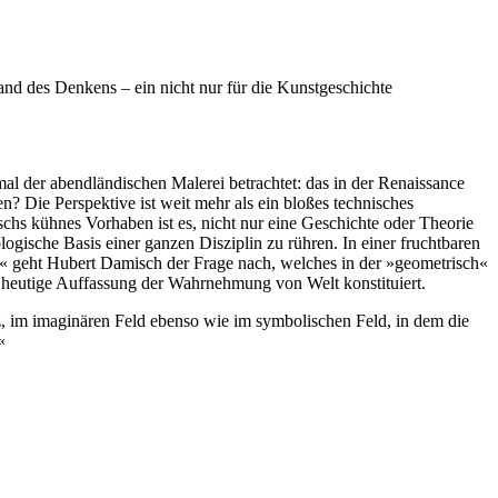
and des Denkens – ein nicht nur für die Kunstgeschichte
al der abendländischen Malerei betrachtet: das in der Renaissance
en? Die Perspektive ist weit mehr als ein bloßes technisches
chs kühnes Vorhaben ist es, nicht nur eine Geschichte oder Theorie
ogische Basis einer ganzen Disziplin zu rühren. In einer fruchtbaren
e« geht Hubert Damisch der Frage nach, welches in der »geometrisch«
ie heutige Auffassung der Wahrnehmung von Welt konstituiert.
z, im imaginären Feld ebenso wie im symbolischen Feld, in dem die
«