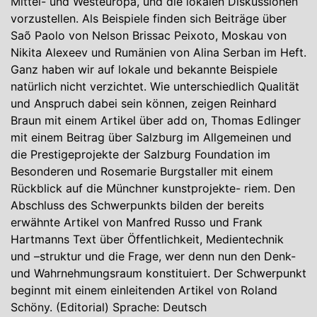
Mittel- und Westeuropa, und die lokalen Diskussionen
vorzustellen. Als Beispiele finden sich Beiträge über
Saõ Paolo von Nelson Brissac Peixoto, Moskau von
Nikita Alexeev und Rumänien von Alina Serban im Heft.
Ganz haben wir auf lokale und bekannte Beispiele
natürlich nicht verzichtet. Wie unterschiedlich Qualität
und Anspruch dabei sein können, zeigen Reinhard
Braun mit einem Artikel über add on, Thomas Edlinger
mit einem Beitrag über Salzburg im Allgemeinen und
die Prestigeprojekte der Salzburg Foundation im
Besonderen und Rosemarie Burgstaller mit einem
Rückblick auf die Münchner kunstprojekte- riem. Den
Abschluss des Schwerpunkts bilden der bereits
erwähnte Artikel von Manfred Russo und Frank
Hartmanns Text über Öffentlichkeit, Medientechnik
und –struktur und die Frage, wer denn nun den Denk-
und Wahrnehmungsraum konstituiert. Der Schwerpunkt
beginnt mit einem einleitenden Artikel von Roland
Schöny. (Editorial) Sprache: Deutsch