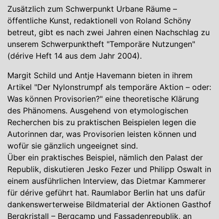
Zusätzlich zum Schwerpunkt Urbane Räume –
öffentliche Kunst, redaktionell von Roland Schöny
betreut, gibt es nach zwei Jahren einen Nachschlag zu
unserem Schwerpunktheft "Temporäre Nutzungen"
(dérive Heft 14 aus dem Jahr 2004).
Margit Schild und Antje Havemann bieten in ihrem
Artikel "Der Nylonstrumpf als temporäre Aktion – oder:
Was können Provisorien?" eine theoretische Klärung
des Phänomens. Ausgehend von etymologischen
Recherchen bis zu praktischen Beispielen legen die
Autorinnen dar, was Provisorien leisten können und
wofür sie gänzlich ungeeignet sind.
Über ein praktisches Beispiel, nämlich den Palast der
Republik, diskutieren Jesko Fezer und Philipp Oswalt in
einem ausführlichen Interview, das Dietmar Kammerer
für dérive geführt hat. Raumlabor Berlin hat uns dafür
dankenswerterweise Bildmaterial der Aktionen Gasthof
Bergkristall – Bergcamp und Fassadenrepublik, an