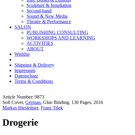
Sculpture & Installation
Second-hand
Sound & New Media
Theatre & Performance
SALON
PUBLISHING CONSULTING
WORKSHOPS AND LEARNING
ACTIVITIES
ABOUT
Wishlist
Shipping & Delivery
Impressum
Datenschutz
Terms & Conditions
Article Number: 9873
Soft Cover,
German
, Glue Binding, 130 Pages, 2016
Markus Hiesleitner
,
Franz Tišek
Drogerie