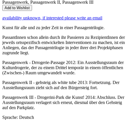
Passagenwerk, Passagenwerk II, Passagenwerk III
Add to Wishlist
availability unknown, if interested please write an email
Kunst für alle und zu jeder Zeit in einer Passagentrilogie.
PassantInnen schon allein durch ihr Passieren zu RezipientInnen der
jeweils ortsspezifisch entwickelten Interventionen zu machen, ist ein
Anliegen, das der Passagentrilogie in jeder ihrer drei Projektphasen
zugrunde liegt.
Passagenwerk - Drrogerie-Passage 2012: Ein Ausstellungsraum der
Kulturdrogerie, der zu einem Drittel temporär in einem öffentlichen
(Zwischen-) Raum umgewandelt wurde.
Passagenwerk II - gehsteig als white tube 2013: Fortsetzung. Der
Ausstellungsraum zieht sich auf den Bürgersteig fort.
Passagenwerk III - Drogerini-Park die Kunst! 2014: Abschluss. Der
Ausstellungsraum verlagert sich erneut, diesmal über den Gehsteig
auf den Parkplatz.
Sprache: Deutsch