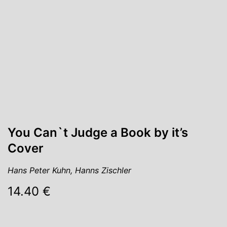
You Can`t Judge a Book by it’s
Cover
Hans Peter Kuhn, Hanns Zischler
14.40 €