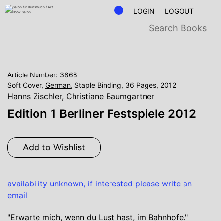
LOGIN
LOGOUT
Article Number: 3868
Soft Cover,
German
, Staple Binding, 36 Pages, 2012
Hanns Zischler
,
Christiane Baumgartner
Edition 1 Berliner Festspiele 2012
Add to Wishlist
availability unknown, if interested please write an
email
"Erwarte mich, wenn du Lust hast, im Bahnhofe."