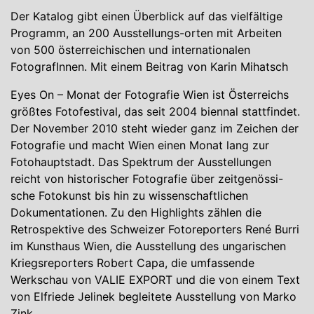
Der Katalog gibt einen Überblick auf das vielfältige
Programm, an 200 Ausstellungs-orten mit Arbeiten
von 500 österreichischen und internationalen
FotografInnen. Mit einem Beitrag von Karin Mihatsch
Eyes On – Monat der Fotografie Wien ist Österreichs
größtes Fotofestival, das seit 2004 biennal stattfindet.
Der November 2010 steht wieder ganz im Zeichen der
Fotografie und macht Wien einen Monat lang zur
Fotohauptstadt. Das Spektrum der Ausstellungen
reicht von historischer Fotografie über zeitgenössi-
sche Fotokunst bis hin zu wissenschaftlichen
Dokumentationen. Zu den Highlights zählen die
Retrospektive des Schweizer Fotoreporters René Burri
im Kunsthaus Wien, die Ausstellung des ungarischen
Kriegsreporters Robert Capa, die umfassende
Werkschau von VALIE EXPORT und die von einem Text
von Elfriede Jelinek begleitete Ausstellung von Marko
Zink.