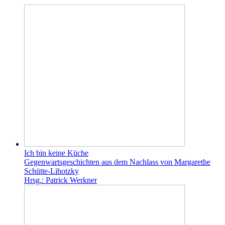
Ich bin keine Küche
Gegenwartsgeschichten aus dem Nachlass von Margarethe
Schütte-Lihotzky
Hrsg.: Patrick Werkner