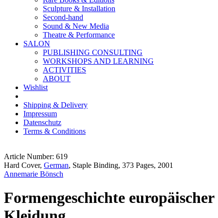
Sculpture & Installation
Second-hand
Sound & New Media
Theatre & Performance
SALON
PUBLISHING CONSULTING
WORKSHOPS AND LEARNING
ACTIVITIES
ABOUT
Wishlist
Shipping & Delivery
Impressum
Datenschutz
Terms & Conditions
Article Number: 619
Hard Cover,
German
, Staple Binding, 373 Pages, 2001
Annemarie Bönsch
Formengeschichte europäischer
Kleidung