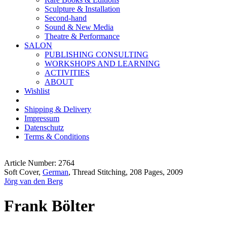
Sculpture & Installation
Second-hand
Sound & New Media
Theatre & Performance
SALON
PUBLISHING CONSULTING
WORKSHOPS AND LEARNING
ACTIVITIES
ABOUT
Wishlist
Shipping & Delivery
Impressum
Datenschutz
Terms & Conditions
Article Number: 2764
Soft Cover,
German
, Thread Stitching, 208 Pages, 2009
Jörg van den Berg
Frank Bölter