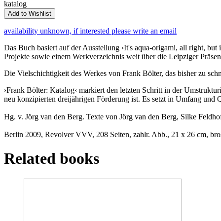
katalog
Add to Wishlist
availability unknown, if interested please write an email
Das Buch basiert auf der Ausstellung ›It's aqua-origami, all right, but
Projekte sowie einem Werkverzeichnis weit über die Leipziger Präsent
Die Vielschichtigkeit des Werkes von Frank Bölter, das bisher zu schn
›Frank Bölter: Katalog‹ markiert den letzten Schritt in der Umstruk
neu konzipierten dreijährigen Förderung ist. Es setzt in Umfang und
Hg. v. Jörg van den Berg. Texte von Jörg van den Berg, Silke Feldho
Berlin 2009, Revolver VVV, 208 Seiten, zahlr. Abb., 21 x 26 cm, bro
Related books