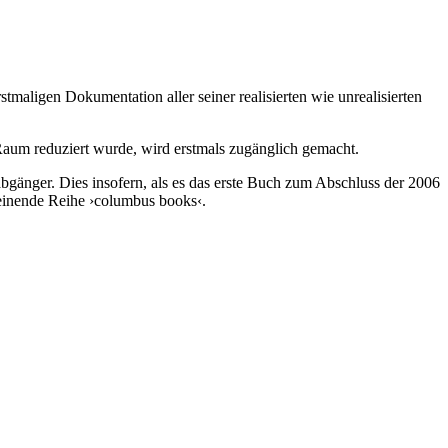
rstmaligen Dokumentation aller seiner realisierten wie unrealisierten
n Raum reduziert wurde, wird erstmals zugänglich gemacht.
bgänger. Dies insofern, als es das erste Buch zum Abschluss der 2006
heinende Reihe ›columbus books‹.