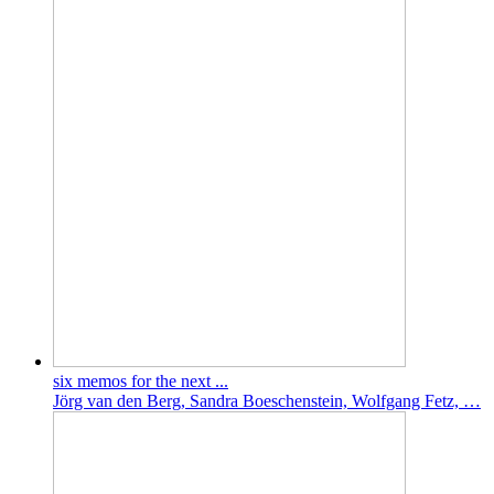
six memos for the next ...
Jörg van den Berg, Sandra Boeschenstein, Wolfgang Fetz, …