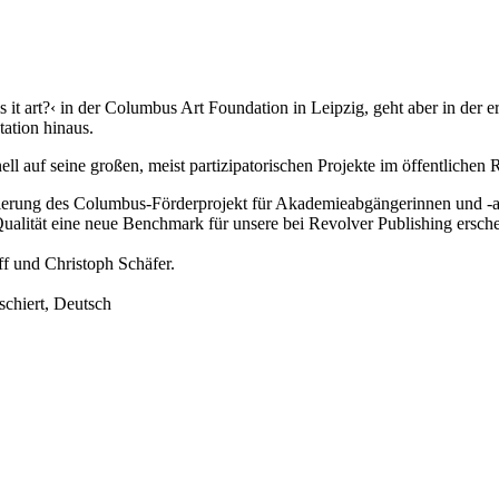
 is it art?‹ in der Columbus Art Foundation in Leipzig, geht aber in der e
ation hinaus.
ell auf seine großen, meist partizipatorischen Projekte im öffentliche
turierung des Columbus-Förderprojekt für Akademieabgängerinnen und -a
 Qualität eine neue Benchmark für unsere bei Revolver Publishing ersc
ff und Christoph Schäfer.
schiert, Deutsch