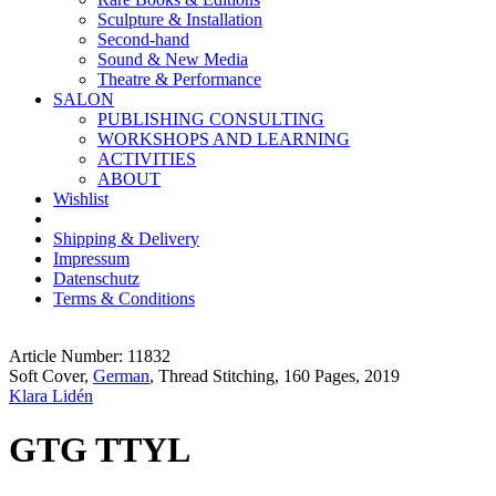
Sculpture & Installation
Second-hand
Sound & New Media
Theatre & Performance
SALON
PUBLISHING CONSULTING
WORKSHOPS AND LEARNING
ACTIVITIES
ABOUT
Wishlist
Shipping & Delivery
Impressum
Datenschutz
Terms & Conditions
Article Number: 11832
Soft Cover,
German
, Thread Stitching, 160 Pages, 2019
Klara Lidén
GTG TTYL