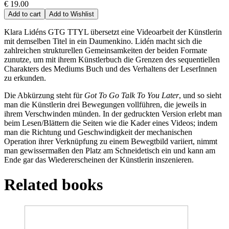
€ 19.00
Add to cart
Add to Wishlist
Klara Lidéns GTG TTYL übersetzt eine Videoarbeit der Künstlerin
mit demselben Titel in ein Daumenkino. Lidén macht sich die
zahlreichen strukturellen Gemeinsamkeiten der beiden Formate
zunutze, um mit ihrem Künstlerbuch die Grenzen des sequentiellen
Charakters des Mediums Buch und des Verhaltens der LeserInnen
zu erkunden.
Die Abkürzung steht für
Got To Go Talk To You Later
, und so sieht
man die Künstlerin drei Bewegungen vollführen, die jeweils in
ihrem Verschwinden münden. In der gedruckten Version erlebt man
beim Lesen/Blättern die Seiten wie die Kader eines Videos; indem
man die Richtung und Geschwindigkeit der mechanischen
Operation ihrer Verknüpfung zu einem Bewegtbild variiert, nimmt
man gewissermaßen den Platz am Schneidetisch ein und kann am
Ende gar das Wiedererscheinen der Künstlerin inszenieren.
Related books