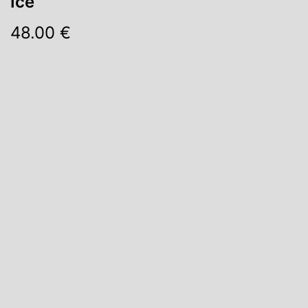
Ice
48.00 €