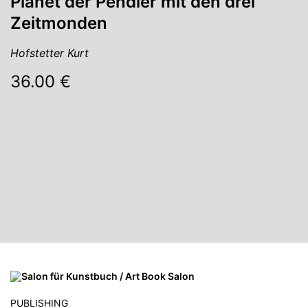
Planet der Pendler mit den drei
Zeitmonden
Hofstetter Kurt
36.00 €
PUBLISHING