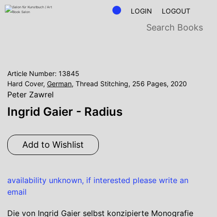
LOGIN
LOGOUT
Article Number: 13845
Hard Cover,
German
, Thread Stitching, 256 Pages, 2020
Peter Zawrel
Ingrid Gaier - Radius
Add to Wishlist
availability unknown, if interested please write an
email
Die von Ingrid Gaier selbst konzipierte Monografie