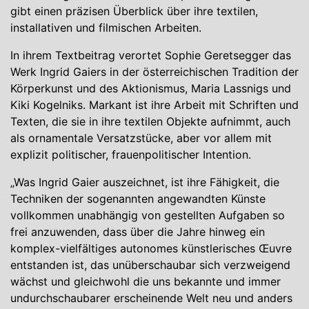
gibt einen präzisen Überblick über ihre textilen,
installativen und filmischen Arbeiten.
In ihrem Textbeitrag verortet Sophie Geretsegger das
Werk Ingrid Gaiers in der österreichischen Tradition der
Körperkunst und des Aktionismus, Maria Lassnigs und
Kiki Kogelniks. Markant ist ihre Arbeit mit Schriften und
Texten, die sie in ihre textilen Objekte aufnimmt, auch
als ornamentale Versatzstücke, aber vor allem mit
explizit politischer, frauenpolitischer Intention.
„Was Ingrid Gaier auszeichnet, ist ihre Fähigkeit, die
Techniken der sogenannten angewandten Künste
vollkommen unabhängig von gestellten Aufgaben so
frei anzuwenden, dass über die Jahre hinweg ein
komplex-vielfältiges autonomes künstlerisches Œuvre
entstanden ist, das unüberschaubar sich verzweigend
wächst und gleichwohl die uns bekannte und immer
undurchschaubarer erscheinende Welt neu und anders