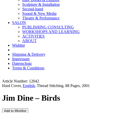
Sculpture & Installation
Second-hand
Sound & New Media
Theatre & Performance
SALON
PUBLISHING CONSULTING
WORKSHOPS AND LEARNING
ACTIVITIES
ABOUT
Wishlist
Shipping & Delivery
Impressum
Datenschutz
Terms & Conditions
Article Number: 12042
Hard Cover,
English
, Thread Stitching, 88 Pages, 2001
Jim Dine – Birds
Add to Wishlist