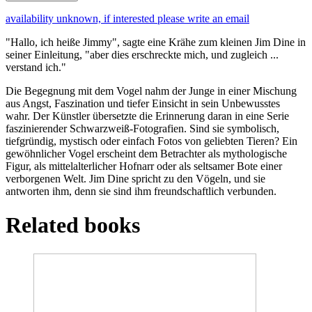
availability unknown, if interested please write an email
"Hallo, ich heiße Jimmy", sagte eine Krähe zum kleinen Jim Dine in
seiner Einleitung, "aber dies erschreckte mich, und zugleich ...
verstand ich."
Die Begegnung mit dem Vogel nahm der Junge in einer Mischung
aus Angst, Faszination und tiefer Einsicht in sein Unbewusstes
wahr. Der Künstler übersetzte die Erinnerung daran in eine Serie
faszinierender Schwarzweiß-Fotografien. Sind sie symbolisch,
tiefgründig, mystisch oder einfach Fotos von geliebten Tieren? Ein
gewöhnlicher Vogel erscheint dem Betrachter als mythologische
Figur, als mittelalterlicher Hofnarr oder als seltsamer Bote einer
verborgenen Welt. Jim Dine spricht zu den Vögeln, und sie
antworten ihm, denn sie sind ihm freundschaftlich verbunden.
Related books