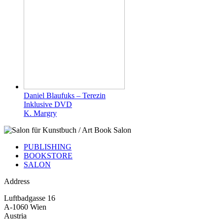
Daniel Blaufuks – Terezin
Inklusive DVD
K. Margry
PUBLISHING
BOOKSTORE
SALON
Address
Luftbadgasse 16
A-1060 Wien
Austria