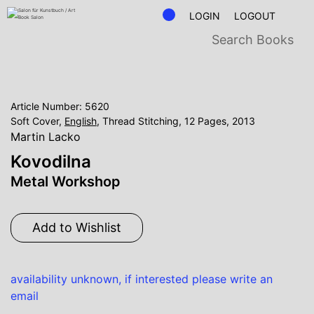
LOGIN
LOGOUT
Article Number: 5620
Soft Cover,
English
, Thread Stitching, 12 Pages, 2013
Martin Lacko
Kovodilna
Metal Workshop
Add to Wishlist
availability unknown, if interested please write an
email