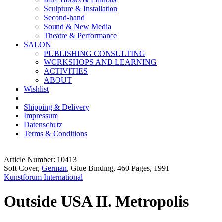
Sculpture & Installation
Second-hand
Sound & New Media
Theatre & Performance
SALON
PUBLISHING CONSULTING
WORKSHOPS AND LEARNING
ACTIVITIES
ABOUT
Wishlist
Shipping & Delivery
Impressum
Datenschutz
Terms & Conditions
Article Number: 10413
Soft Cover,
German
, Glue Binding, 460 Pages, 1991
Kunstforum International
Outside USA II. Metropolis