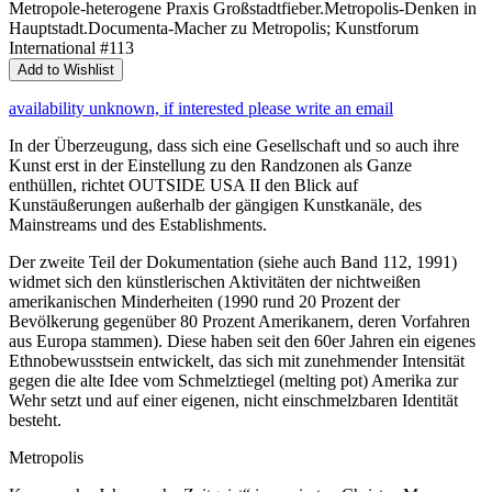
Metropole-heterogene Praxis Großstadtfieber.Metropolis-Denken in
Hauptstadt.Documenta-Macher zu Metropolis; Kunstforum
International #113
Add to Wishlist
availability unknown, if interested please write an email
In der Überzeugung, dass sich eine Gesellschaft und so auch ihre
Kunst erst in der Einstellung zu den Randzonen als Ganze
enthüllen, richtet OUTSIDE USA II den Blick auf
Kunstäußerungen außerhalb der gängigen Kunstkanäle, des
Mainstreams und des Establishments.
Der zweite Teil der Dokumentation (siehe auch Band 112, 1991)
widmet sich den künstlerischen Aktivitäten der nichtweißen
amerikanischen Minderheiten (1990 rund 20 Prozent der
Bevölkerung gegenüber 80 Prozent Amerikanern, deren Vorfahren
aus Europa stammen). Diese haben seit den 60er Jahren ein eigenes
Ethnobewusstsein entwickelt, das sich mit zunehmender Intensität
gegen die alte Idee vom Schmelztiegel (melting pot) Amerika zur
Wehr setzt und auf einer eigenen, nicht einschmelzbaren Identität
besteht.
Metropolis