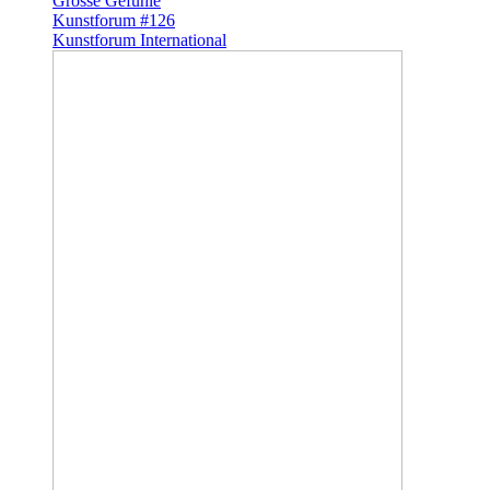
Grosse Gefühle
Kunstforum #126
Kunstforum International