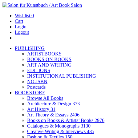
Wishlist
0
Cart
Login
Logout
PUBLISHING
ARTISTBOOKS
BOOKS ON BOOKS
ART AND WRITING
EDITIONS
INSTITUTIONAL PUBLISHING
NO-ISBN
Postcards
BOOKSTORE
Browse All Books
Architecture & Design
373
Art History
31
Art Theory & Essays
2406
Books on Books & Artists’ Books
2976
Catalogues & Monographs
3130
Creative Writing & Interviews
485
Fashion & Textiles
150