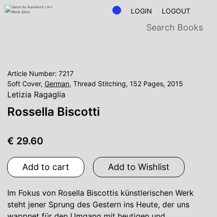
LOGIN
LOGOUT
Article Number: 7217
Soft Cover,
German
, Thread Stitching, 152 Pages, 2015
Letizia Ragaglia
Rossella Biscotti
€ 29.60
Add to cart
Add to Wishlist
Im Fokus von Rosella Biscottis künstlerischen Werk
steht jener Sprung des Gestern ins Heute, der uns
wappnet für den Umgang mit heutigen und