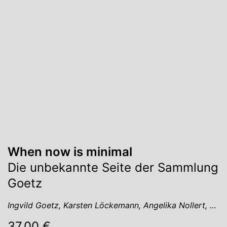
When now is minimal
Die unbekannte Seite der Sammlung
Goetz
Ingvild Goetz, Karsten Löckemann, Angelika Nollert, …
37.00 €