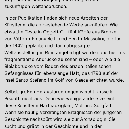
zukünftigen Weltansprüchen.
In der Publikation finden sich neue Arbeiten der
Künstlerin, die an bestehende Werke anknüpfen. Wie
etwa „Le Teste in Oggetto“ – fünf Köpfe aus Bronze
von Vittorio Emanuele III und Benito Mussolini, die für
die 1942 geplante und dann abgesagte
Weltausstellung in Rom angefertigt wurden und hier als
fragmentierte Abdrücke zu sehen sind – oder wie die
Bleiabdrücke vom Boden des ersten italienischen
Gefängnisses für lebenslange Haft, das 1793 auf der
Insel Santo Stefano im Golf von Gaeta errichtet wurde.
Selbst großen Herausforderungen weicht Rossella
Biscotti nicht aus. Denn wie wenige andere vereint
diese Künstlerin Hartnäckigkeit, Mut und Sorgfalt.
Wenn sie häufig verdrängten Ereignissen der jüngeren
Geschichte nachspürt wird sie zur Archäologin: Sie
sucht und gräbt in der Geschichte und in der