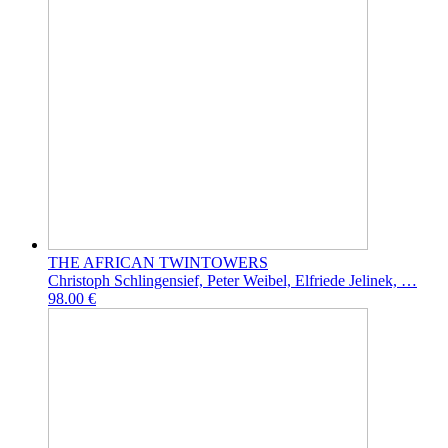
THE AFRICAN TWINTOWERS
Christoph Schlingensief, Peter Weibel, Elfriede Jelinek, …
98.00 €