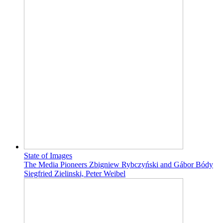
State of Images
The Media Pioneers Zbigniew Rybczyński and Gábor Bódy
Siegfried Zielinski, Peter Weibel