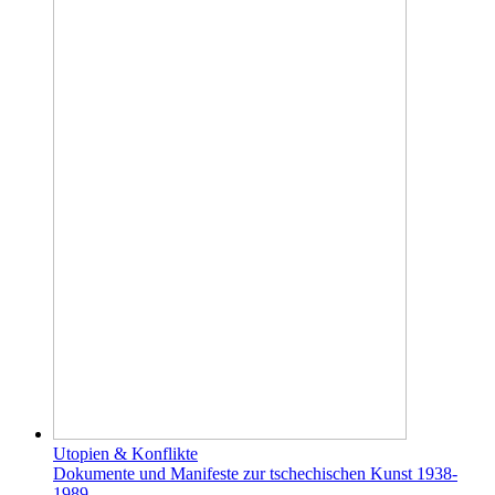
Utopien & Konflikte
Dokumente und Manifeste zur tschechischen Kunst 1938-
1989