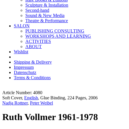
Sculpture & Installation
Second-hand
Sound & New Media
Theatre & Performance
SALON
PUBLISHING CONSULTING
WORKSHOPS AND LEARNING
ACTIVITIES
ABOUT
Wishlist
Shipping & Delivery
Impressum
Datenschutz
Terms & Conditions
Article Number: 4080
Soft Cover,
English
, Glue Binding, 224 Pages, 2006
Nadja Rottner
,
Peter Weibel
Ruth Vollmer 1961-1978