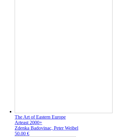
The Art of Eastern Europe
Arteast 2000+
Zdenka Badovinac, Peter Weibel
50.00 €