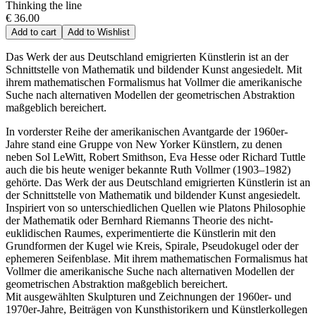
Thinking the line
€ 36.00
Add to cart
Add to Wishlist
Das Werk der aus Deutschland emigrierten Künstlerin ist an der
Schnittstelle von Mathematik und bildender Kunst angesiedelt. Mit
ihrem mathematischen Formalismus hat Vollmer die amerikanische
Suche nach alternativen Modellen der geometrischen Abstraktion
maßgeblich bereichert.
In vorderster Reihe der amerikanischen Avantgarde der 1960er-
Jahre stand eine Gruppe von New Yorker Künstlern, zu denen
neben Sol LeWitt, Robert Smithson, Eva Hesse oder Richard Tuttle
auch die bis heute weniger bekannte Ruth Vollmer (1903–1982)
gehörte. Das Werk der aus Deutschland emigrierten Künstlerin ist an
der Schnittstelle von Mathematik und bildender Kunst angesiedelt.
Inspiriert von so unterschiedlichen Quellen wie Platons Philosophie
der Mathematik oder Bernhard Riemanns Theorie des nicht-
euklidischen Raumes, experimentierte die Künstlerin mit den
Grundformen der Kugel wie Kreis, Spirale, Pseudokugel oder der
ephemeren Seifenblase. Mit ihrem mathematischen Formalismus hat
Vollmer die amerikanische Suche nach alternativen Modellen der
geometrischen Abstraktion maßgeblich bereichert.
Mit ausgewählten Skulpturen und Zeichnungen der 1960er- und
1970er-Jahre, Beiträgen von Kunsthistorikern und Künstlerkollegen