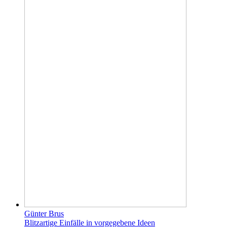
Günter Brus
Blitzartige Einfälle in vorgegebene Ideen