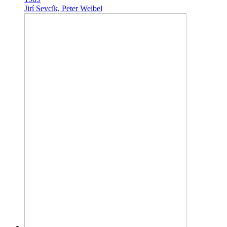
Jirí Sevcík, Peter Weibel