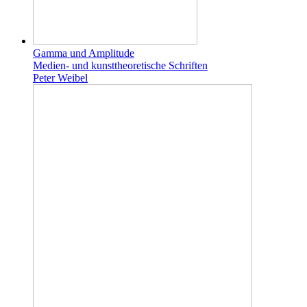
Gamma und Amplitude
Medien- und kunsttheoretische Schriften
Peter Weibel