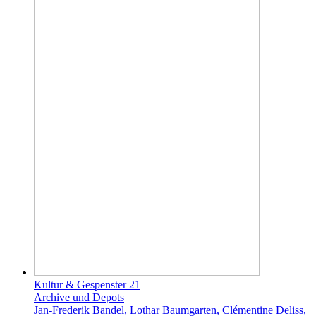
Kultur & Gespenster 21
Archive und Depots
Jan-Frederik Bandel, Lothar Baumgarten, Clémentine Deliss,