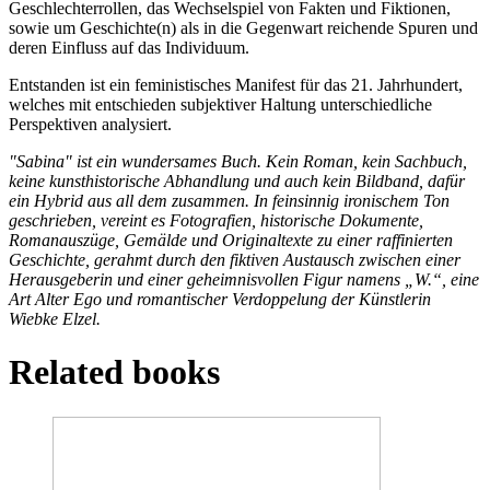
Geschlechterrollen, das Wechselspiel von Fakten und Fiktionen,
sowie um Geschichte(n) als in die Gegenwart reichende Spuren und
deren Einfluss auf das Individuum.
Entstanden ist ein feministisches Manifest für das 21. Jahrhundert,
welches mit entschieden subjektiver Haltung unterschiedliche
Perspektiven analysiert.
"Sabina" ist ein wundersames Buch. Kein Roman, kein Sachbuch,
keine kunsthistorische Abhandlung und auch kein Bildband, dafür
ein Hybrid aus all dem zusammen. In feinsinnig ironischem Ton
geschrieben, vereint es Fotografien, historische Dokumente,
Romanauszüge, Gemälde und Originaltexte zu einer raffinierten
Geschichte, gerahmt durch den fiktiven Austausch zwischen einer
Herausgeberin und einer geheimnisvollen Figur namens „W.“, eine
Art Alter Ego und romantischer Verdoppelung der Künstlerin
Wiebke Elzel.
Related books