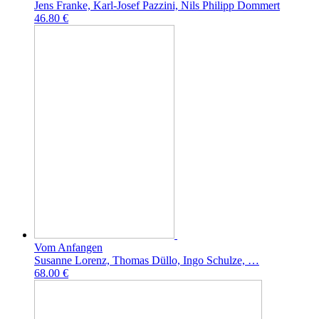
Jens Franke, Karl-Josef Pazzini, Nils Philipp Dommert
46.80 €
Vom Anfangen
Susanne Lorenz, Thomas Düllo, Ingo Schulze, …
68.00 €