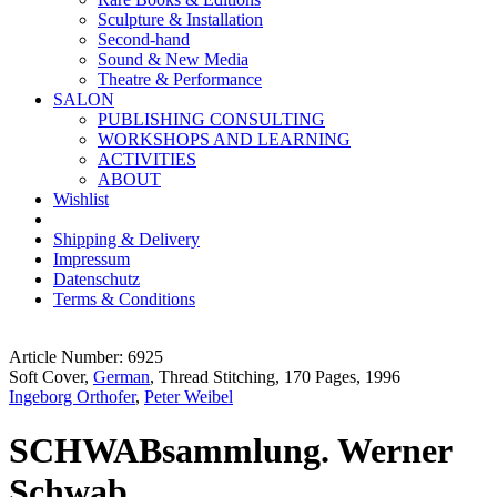
Sculpture & Installation
Second-hand
Sound & New Media
Theatre & Performance
SALON
PUBLISHING CONSULTING
WORKSHOPS AND LEARNING
ACTIVITIES
ABOUT
Wishlist
Shipping & Delivery
Impressum
Datenschutz
Terms & Conditions
Article Number: 6925
Soft Cover,
German
, Thread Stitching, 170 Pages, 1996
Ingeborg Orthofer
,
Peter Weibel
SCHWABsammlung. Werner
Schwab