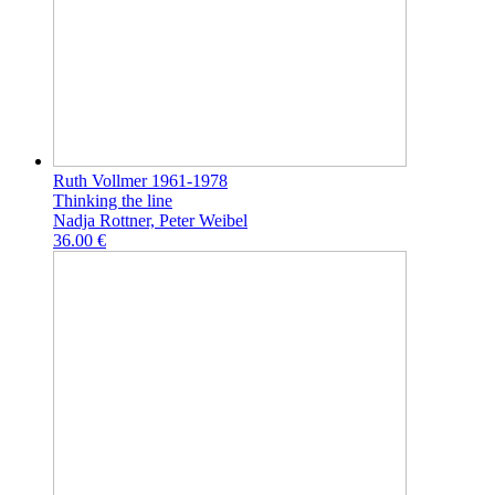
Ruth Vollmer 1961-1978
Thinking the line
Nadja Rottner, Peter Weibel
36.00 €