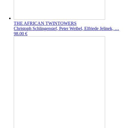
THE AFRICAN TWINTOWERS
Christoph Schlingensief, Peter Weibel, Elfriede Jelinek, …
98.00 €