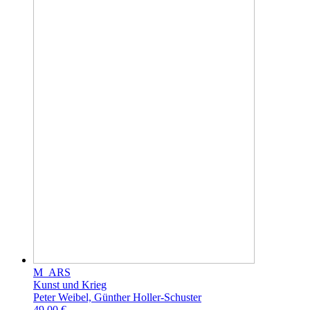
M_ARS
Kunst und Krieg
Peter Weibel, Günther Holler-Schuster
49.00 €