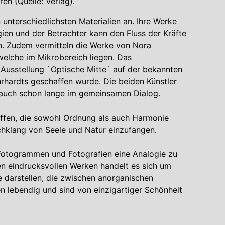
en (Quelle: Verlag).
n unterschiedlichsten Materialien an. Ihre Werke
ien und der Betrachter kann den Fluss der Kräfte
n. Zudem vermitteln die Werke von Nora
elche im Mikrobereich liegen. Das
 Ausstellung `Optische Mitte` auf der bekannten
hrhardts geschaffen wurde. Die beiden Künstler
n auch schon lange im gemeinsamen Dialog.
haffen, die sowohl Ordnung als auch Harmonie
chklang von Seele und Natur einzufangen.
en Fotogrammen und Fotografien eine Analogie zu
sen eindrucksvollen Werken handelt es sich um
e darstellen, die zwischen anorganischen
en lebendig und sind von einzigartiger Schönheit