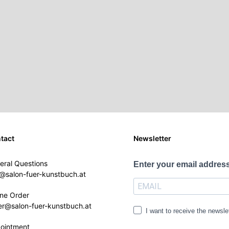
tact
Newsletter
eral Questions
Enter your email address
o@salon-fuer-kunstbuch.at
ine Order
er@salon-fuer-kunstbuch.at
I want to receive the newsle
ointment