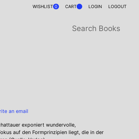
0
WISHLIST
CART
LOGIN
LOGOUT
rite an email
hattauer exponiert wundervolle,
okus auf den Formprinzipien liegt, die in der