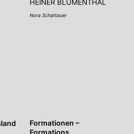
HEINER BLUMENTHAL
Nora Schattauer
Formationen –
sland
Formations