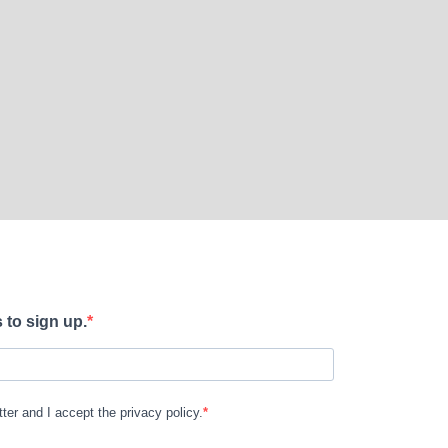
 to sign up.
tter and I accept the privacy policy.