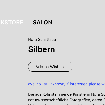
KSTORE
SALON
Nora Schattauer
Silbern
Add to Wishlist
availability unknown, if interested please w
Die aus Köln stammende Künstlerin Nora Sc
naturwissenschaftliche Fotografien, deren F