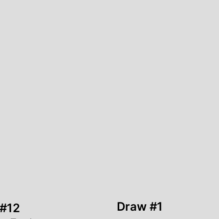
Draw #1
#12