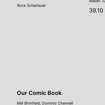
Nasan Tu
Nora Schattauer
39.10
Our Comic Book
Mel Brimfield, Dominic Chennell