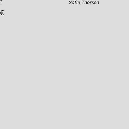
r
Sofie Thorsen
 €