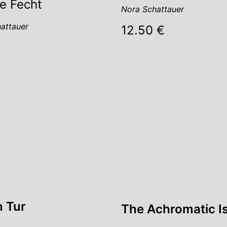
e Fecht
Nora Schattauer
attauer
12.50 €
 Tur
The Achromatic I