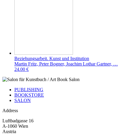
Beziehungsarbeit. Kunst und Institution
Martin Fritz, Peter Bogner, Joachim Lothar Gartner, …
24.00 €
PUBLISHING
BOOKSTORE
SALON
Address
Luftbadgasse 16
A-1060 Wien
Austria