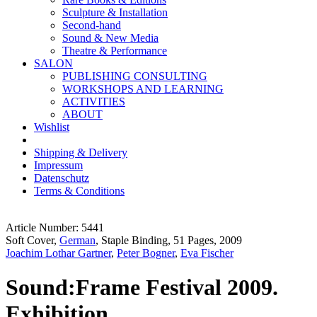
Sculpture & Installation
Second-hand
Sound & New Media
Theatre & Performance
SALON
PUBLISHING CONSULTING
WORKSHOPS AND LEARNING
ACTIVITIES
ABOUT
Wishlist
Shipping & Delivery
Impressum
Datenschutz
Terms & Conditions
Article Number: 5441
Soft Cover,
German
, Staple Binding, 51 Pages, 2009
Joachim Lothar Gartner
,
Peter Bogner
,
Eva Fischer
Sound:Frame Festival 2009.
Exhibition