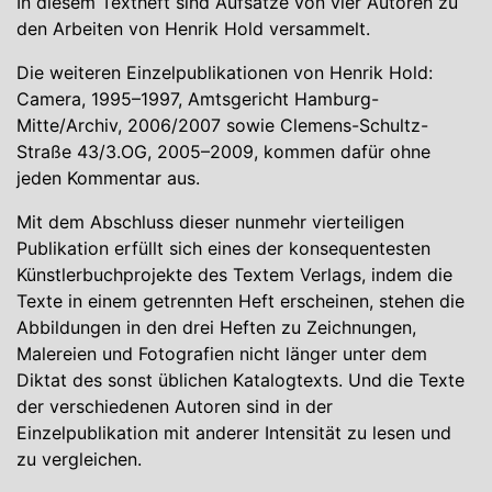
In diesem Textheft sind Aufsätze von vier Autoren zu
den Arbeiten von Henrik Hold versammelt.
Die weiteren Einzelpublikationen von Henrik Hold:
Camera, 1995–1997, Amtsgericht Hamburg-
Mitte/Archiv, 2006/2007 sowie Clemens-Schultz-
Straße 43/3.OG, 2005–2009, kommen dafür ohne
jeden Kommentar aus.
Mit dem Abschluss dieser nunmehr vierteiligen
Publikation erfüllt sich eines der konsequentesten
Künstlerbuchprojekte des Textem Verlags, indem die
Texte in einem getrennten Heft erscheinen, stehen die
Abbildungen in den drei Heften zu Zeichnungen,
Malereien und Fotografien nicht länger unter dem
Diktat des sonst üblichen Katalogtexts. Und die Texte
der verschiedenen Autoren sind in der
Einzelpublikation mit anderer Intensität zu lesen und
zu vergleichen.