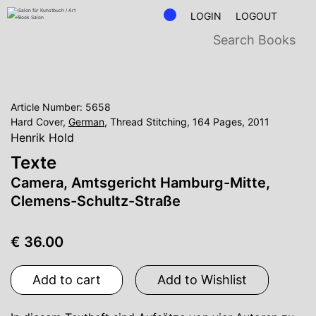
LOGIN
LOGOUT
Article Number: 5658
Hard Cover,
German
, Thread Stitching, 164 Pages, 2011
Henrik Hold
Texte
Camera, Amtsgericht Hamburg-Mitte,
Clemens-Schultz-Straße
€ 36.00
Add to cart
Add to Wishlist