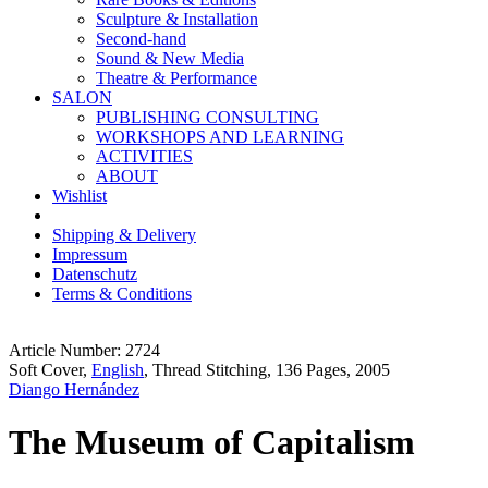
Sculpture & Installation
Second-hand
Sound & New Media
Theatre & Performance
SALON
PUBLISHING CONSULTING
WORKSHOPS AND LEARNING
ACTIVITIES
ABOUT
Wishlist
Shipping & Delivery
Impressum
Datenschutz
Terms & Conditions
Article Number: 2724
Soft Cover,
English
, Thread Stitching, 136 Pages, 2005
Diango Hernández
The Museum of Capitalism