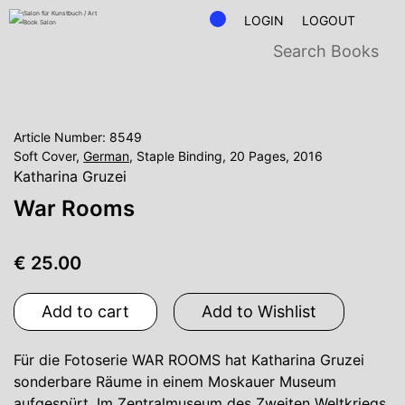
LOGIN
LOGOUT
Article Number: 8549
Soft Cover,
German
, Staple Binding, 20 Pages, 2016
Katharina Gruzei
War Rooms
€ 25.00
Add to cart
Add to Wishlist
Für die Fotoserie WAR ROOMS hat Katharina Gruzei
sonderbare Räume in einem Moskauer Museum
aufgespürt. Im Zentralmuseum des Zweiten Weltkriegs