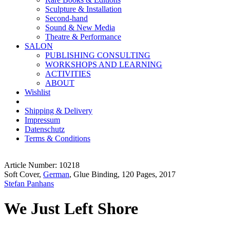
Sculpture & Installation
Second-hand
Sound & New Media
Theatre & Performance
SALON
PUBLISHING CONSULTING
WORKSHOPS AND LEARNING
ACTIVITIES
ABOUT
Wishlist
Shipping & Delivery
Impressum
Datenschutz
Terms & Conditions
Article Number: 10218
Soft Cover,
German
, Glue Binding, 120 Pages, 2017
Stefan Panhans
We Just Left Shore