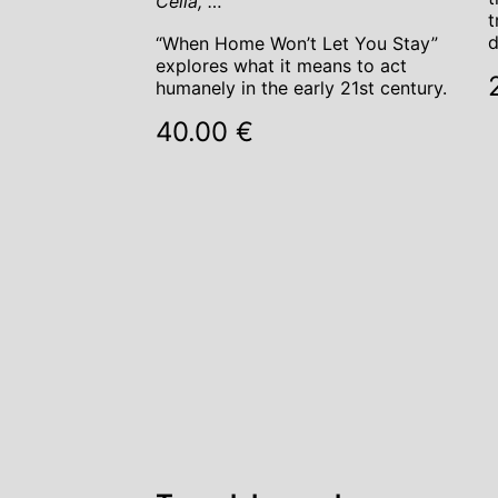
Cella, …
t
d
“When Home Won’t Let You Stay”
explores what it means to act
humanely in the early 21st century.
40.00 €