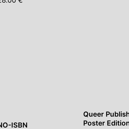
28.00 €
Queer Publish
Poster Editio
NO-ISBN