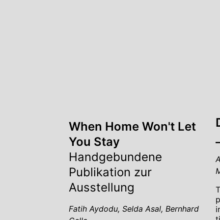
When Home Won't Let
You Stay
Handgebundene
A
Publikation zur
M
Ausstellung
T
p
Fatih Aydodu, Selda Asal, Bernhard
i
t