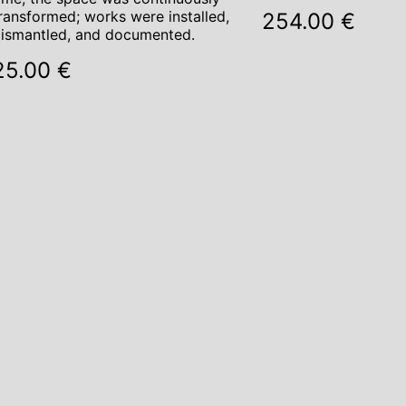
ransformed; works were installed,
254.00 €
ismantled, and documented.
25.00 €