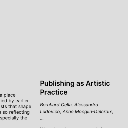
Publishing as Artistic
Practice
a place
ed by earlier
Bernhard Cella, Alessandro
ists that shape
Ludovico, Anne Moeglin-Delcroix,
lso reflecting
especially the
…