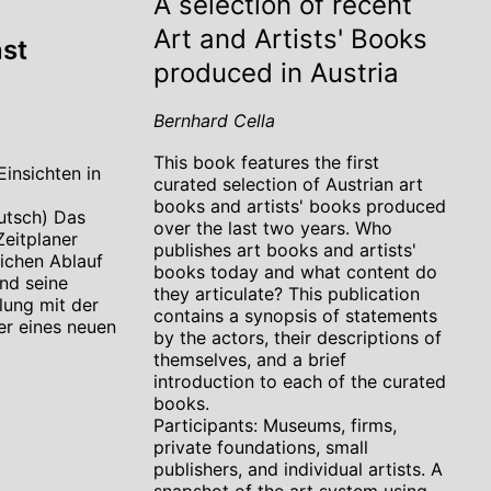
A selection of recent
Art and Artists' Books
st
produced in Austria
Bernhard Cella
This book features the first
Einsichten in
curated selection of Austrian art
books and artists' books produced
utsch) Das
over the last two years. Who
eitplaner
publishes art books and artists'
lichen Ablauf
books today and what content do
nd seine
they articulate? This publication
lung mit der
contains a synopsis of statements
er eines neuen
by the actors, their descriptions of
themselves, and a brief
introduction to each of the curated
books.
Participants: Museums, firms,
private foundations, small
publishers, and individual artists. A