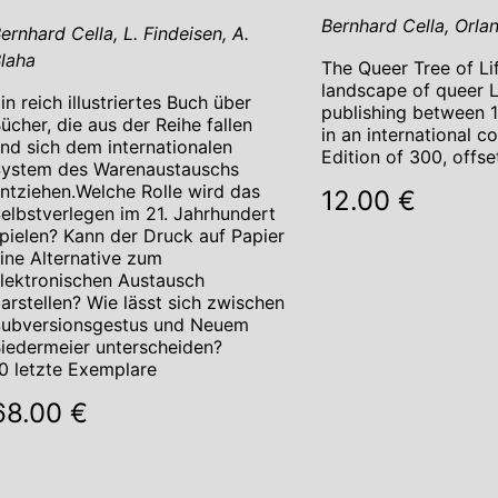
Bernhard Cella, Orla
ernhard Cella, L. Findeisen, A.
laha
The Queer Tree of Li
landscape of queer
in reich illustriertes Buch über
publishing between 
ücher, die aus der Reihe fallen
in an international c
nd sich dem internationalen
Edition of 300, offset
ystem des Warenaustauschs
ntziehen.Welche Rolle wird das
12.00 €
elbstverlegen im 21. Jahrhundert
pielen? Kann der Druck auf Papier
ine Alternative zum
lektronischen Austausch
arstellen? Wie lässt sich zwischen
ubversionsgestus und Neuem
iedermeier unterscheiden?
0 letzte Exemplare
68.00 €