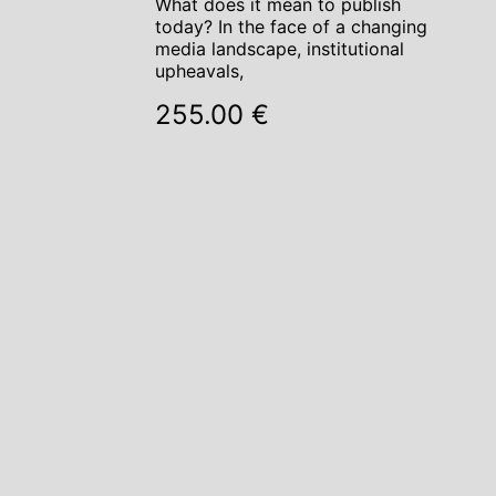
What does it mean to publish
today? In the face of a changing
media landscape, institutional
upheavals,
255.00 €