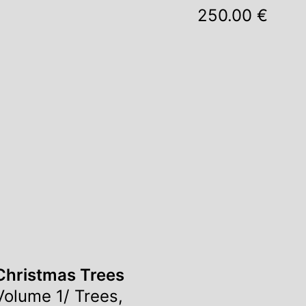
250.00 €
Christmas Trees
Volume 1/ Trees,