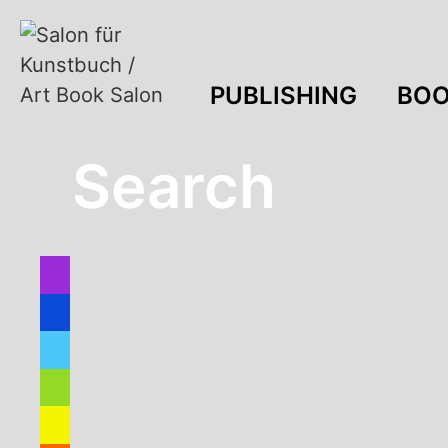
PUBLISHING
BOO
Search