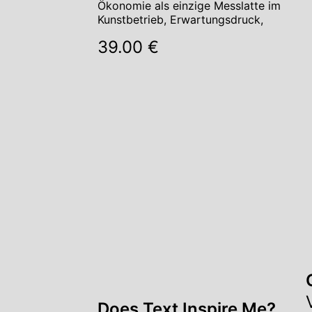
Ökonomie als einzige Messlatte im
Kunstbetrieb, Erwartungsdruck,
39.00 €
Does Text Inspire Me?