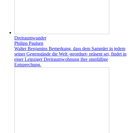
Dreiraumwunder
Philipp Paulsen
Walter Benjamins Bemerkung, dass dem Sammler in jedem
seiner Gegenstände die Welt ›geordnet‹ präsent sei, findet in
einer Leipziger Dreiraumwohnung ihre sinnfällige
Entsprechung.