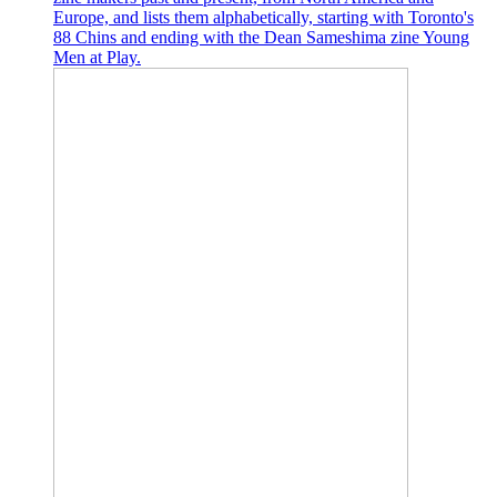
Europe, and lists them alphabetically, starting with Toronto's
88 Chins and ending with the Dean Sameshima zine Young
Men at Play.