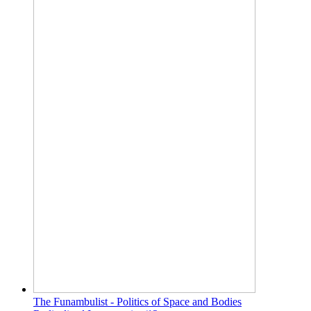
The Funambulist - Politics of Space and Bodies