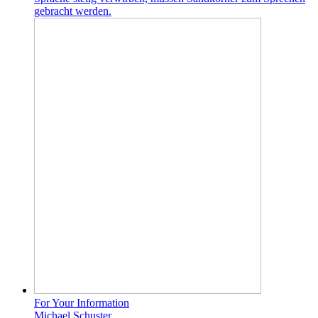
gebracht werden.
For Your Information
Michael Schuster