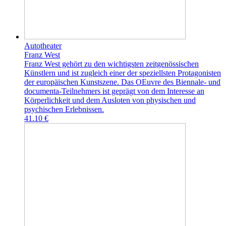
Autotheater
Franz West
Franz West gehört zu den wichtigsten zeitgenössischen
Künstlern und ist zugleich einer der speziellsten Protagonisten
der europäischen Kunstszene. Das OEuvre des Biennale- und
documenta-Teilnehmers ist geprägt von dem Interesse an
Körperlichkeit und dem Ausloten von physischen und
psychischen Erlebnissen.
41.10 €