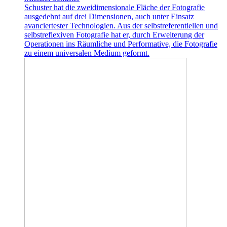
Schuster hat die zweidimensionale Fläche der Fotografie
ausgedehnt auf drei Dimensionen, auch unter Einsatz
avanciertester Technologien. Aus der selbstreferentiellen und
selbstreflexiven Fotografie hat er, durch Erweiterung der
Operationen ins Räumliche und Performative, die Fotografie
zu einem universalen Medium geformt.