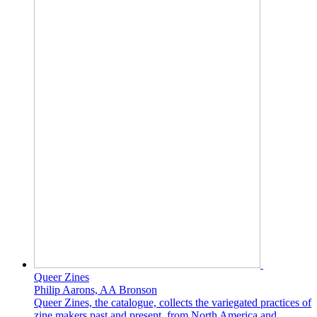
Queer Zines
Philip Aarons, AA Bronson
Queer Zines, the catalogue, collects the variegated practices of
zine makers past and present, from North America and