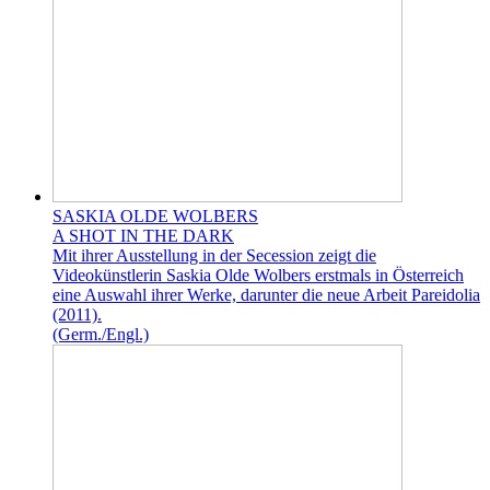
SASKIA OLDE WOLBERS
A SHOT IN THE DARK
Mit ihrer Ausstellung in der Secession zeigt die
Videokünstlerin Saskia Olde Wolbers erstmals in Österreich
eine Auswahl ihrer Werke, darunter die neue Arbeit Pareidolia
(2011).
(Germ./Engl.)