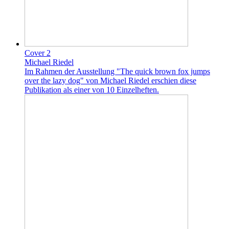
Cover 2
Michael Riedel
Im Rahmen der Ausstellung "The quick brown fox jumps
over the lazy dog" von Michael Riedel erschien diese
Publikation als einer von 10 Einzelheften.