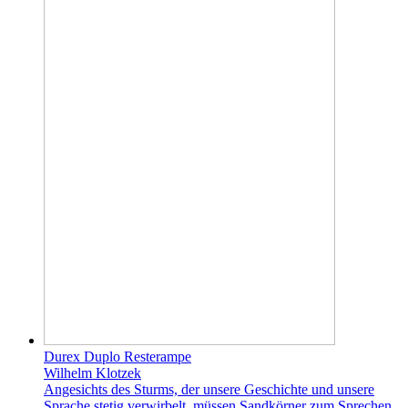
Durex Duplo Resterampe
Wilhelm Klotzek
Angesichts des Sturms, der unsere Geschichte und unsere
Sprache stetig verwirbelt, müssen Sandkörner zum Sprechen