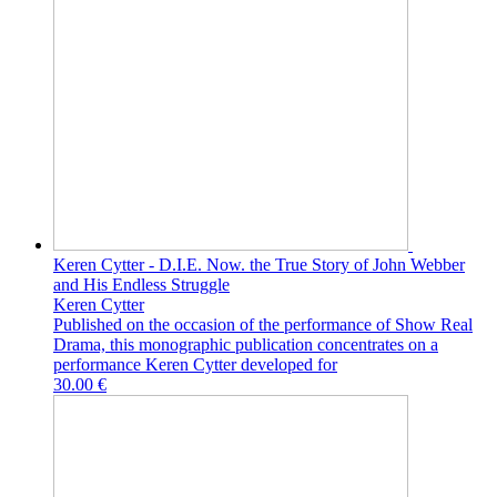
Keren Cytter - D.I.E. Now. the True Story of John Webber
and His Endless Struggle
Keren Cytter
Published on the occasion of the performance of Show Real
Drama, this monographic publication concentrates on a
performance Keren Cytter developed for
30.00 €