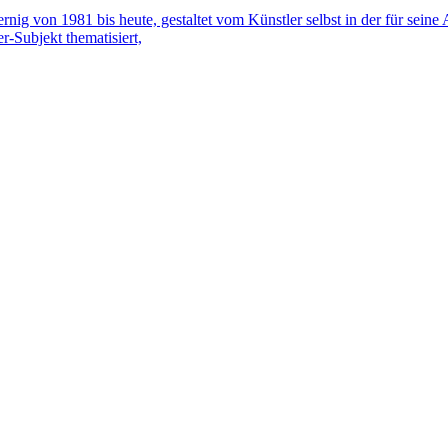
ig von 1981 bis heute, gestaltet vom Künstler selbst in der für seine 
r-Subjekt thematisiert,