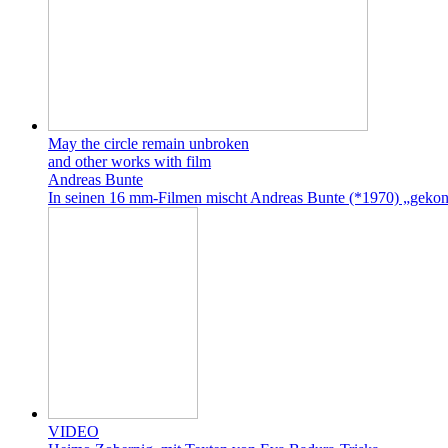
May the circle remain unbroken
and other works with film
Andreas Bunte
In seinen 16 mm-Filmen mischt Andreas Bunte (*1970) „gekonnt 
VIDEO